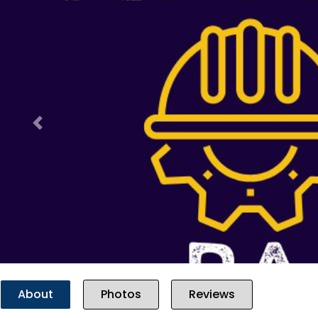
Previous
About
Photos
Reviews