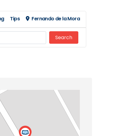
ng
Tips
Fernando de la Mora
Search
Search