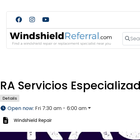
Search
RA Servicios Especializa
Details
Open now
:
Fri 7:30 am - 6:00 am
Windshield Repair